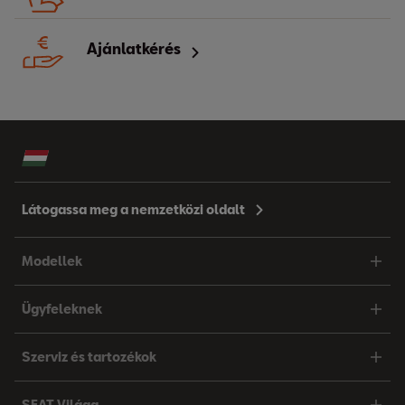
Ajánlatkérés
Látogassa meg a nemzetközi oldalt
Modellek
Ügyfeleknek
Szerviz és tartozékok
SEAT Világa