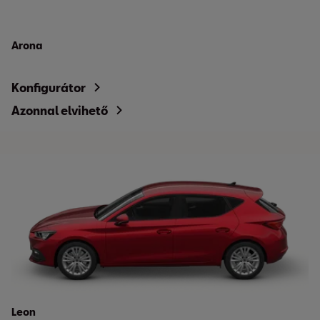
Arona
Konfigurátor
Azonnal elvihető
Leon