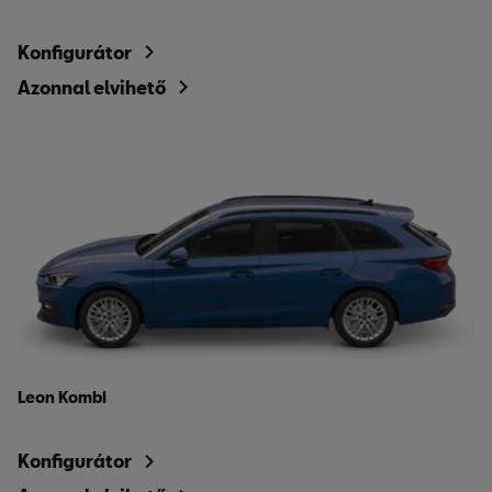
Konfigurátor
Azonnal elvihető
Leon Kombi
Konfigurátor