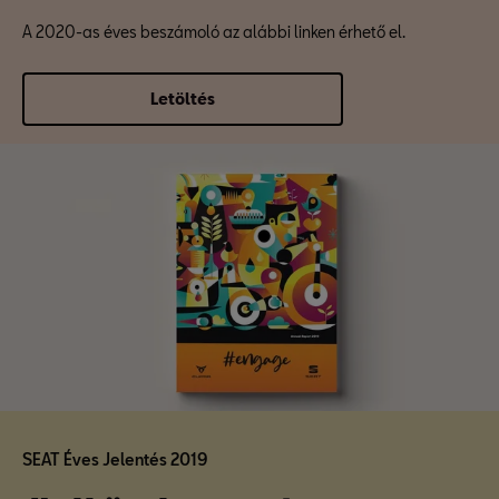
A 2020-as éves beszámoló az alábbi linken érhető el.
Letöltés
SEAT Éves Jelentés 2019