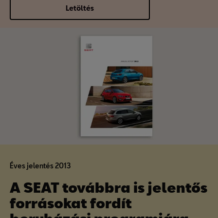
Letöltés
Éves jelentés 2013
A SEAT továbbra is jelentős
forrásokat fordít