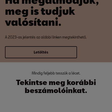
meg is tudjuk
valósítani.
A 2023-as jelentés az alábbi linken megtekinthető.
Letöltés
Mindig feljebb tesszük a lécet.
Tekintse meg korábbi
beszámolóinkat.