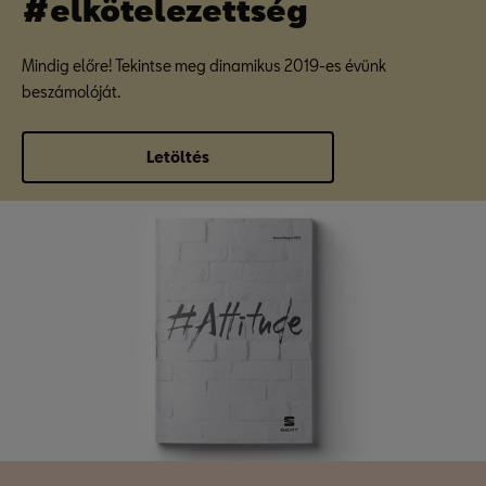
#elkötelezettség
Mindig előre! Tekintse meg dinamikus 2019-es évünk
beszámolóját.
Letöltés