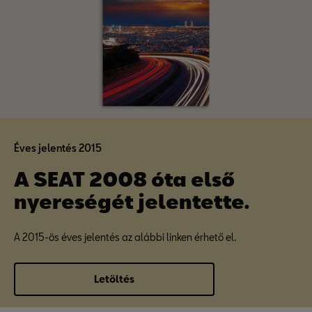
Éves jelentés 2015
A SEAT 2008 óta első
nyereségét jelentette.
A 2015-ös éves jelentés az alábbi linken érhető el.
Letöltés