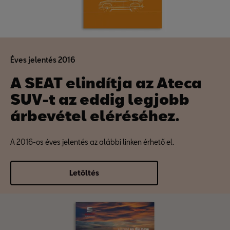
Éves jelentés 2016
A SEAT elindítja az Ateca
SUV-t az eddig legjobb
árbevétel eléréséhez.
A 2016-os éves jelentés az alábbi linken érhető el.
Letöltés