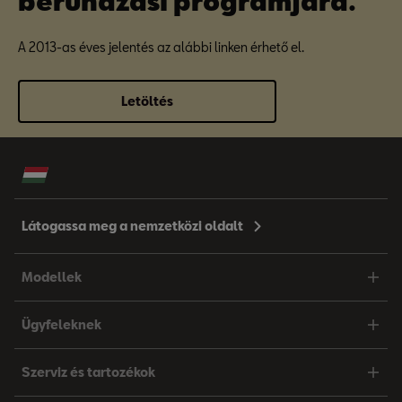
beruházási programjára.
A 2013-as éves jelentés az alábbi linken érhető el.
Letöltés
Látogassa meg a nemzetközi oldalt
Modellek
Ügyfeleknek
Szerviz és tartozékok