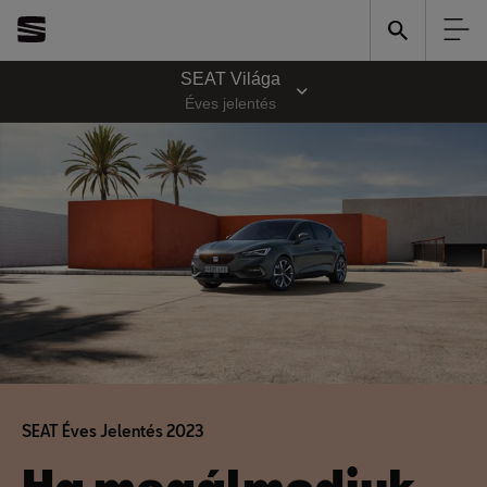
SEAT Világa
Éves jelentés
SEAT Éves Jelentés 2023
Ha megálmodjuk,