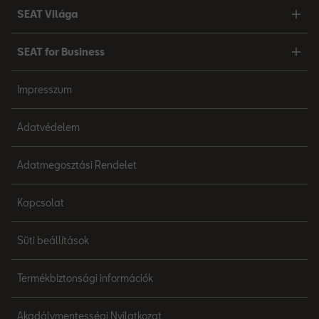
SEAT Világa
SEAT for Business
Impresszum
Adatvédelem
Adatmegosztási Rendelet
Kapcsolat
Süti beállítások
Termékbiztonsági információk
Akadálymentességi Nyilatkozat