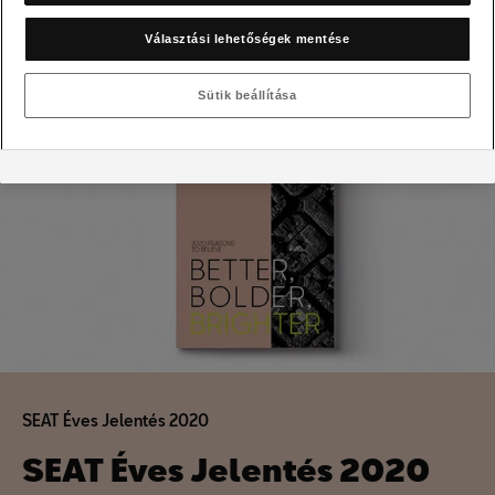
Választási lehetőségek mentése
Letöltés
Sütik beállítása
SEAT Éves Jelentés 2020
SEAT Éves Jelentés 2020