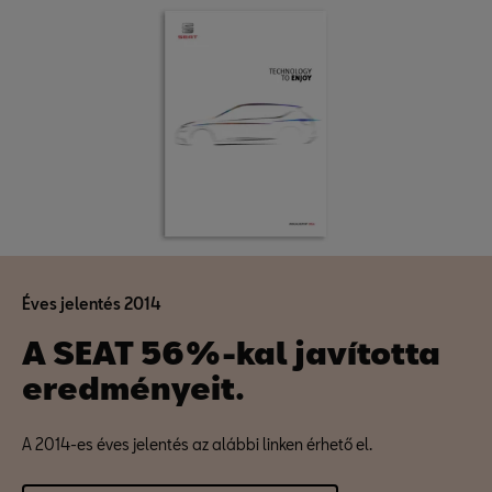
Éves jelentés 2014
A SEAT 56%-kal javította
eredményeit.
A 2014-es éves jelentés az alábbi linken érhető el.