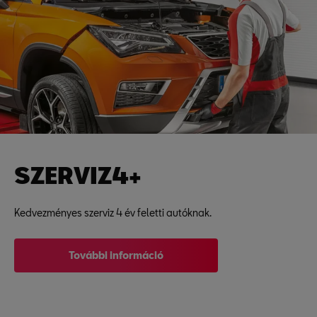
SZERVIZ4+
Kedvezményes szerviz 4 év feletti autóknak.
További információ