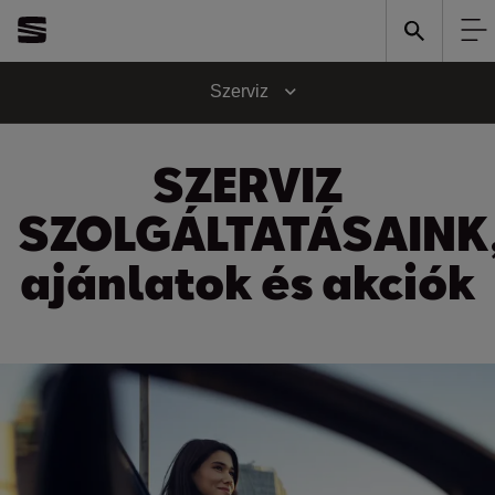
Szerviz
SZERVIZ
SZOLGÁLTATÁSAINK
ajánlatok és akciók