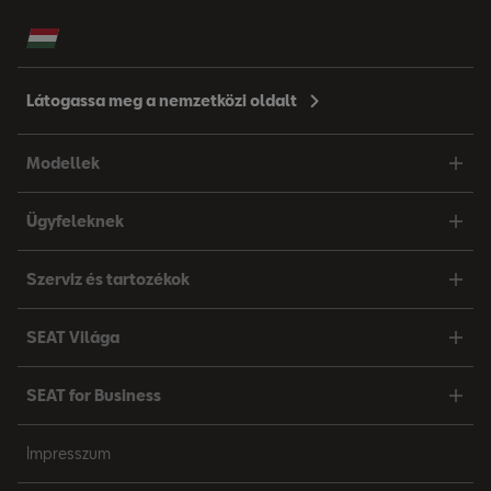
Látogassa meg a nemzetközi oldalt
Modellek
Ügyfeleknek
Szerviz és tartozékok
SEAT Világa
SEAT for Business
Impresszum