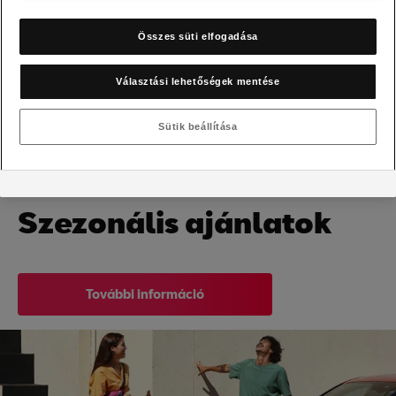
Összes süti elfogadása
Választási lehetőségek mentése
Sütik beállítása
Szezonális ajánlatok
További információ