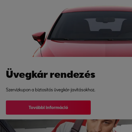
Üvegkár rendezés
Szervizkupon a biztosítós üvegkár-javításokhoz.
További információ