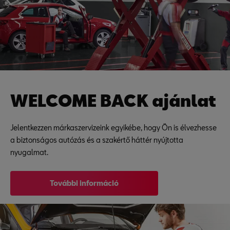
WELCOME BACK ajánlat
Jelentkezzen márkaszervizeink egyikébe, hogy Ön is élvezhesse
a biztonságos autózás és a szakértő háttér nyújtotta
nyugalmat.
További információ