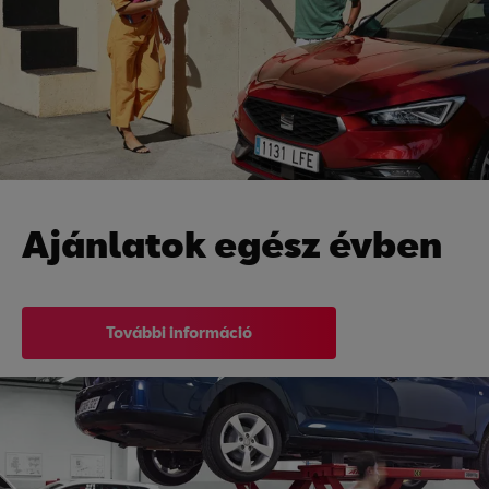
Ajánlatok egész évben
További információ