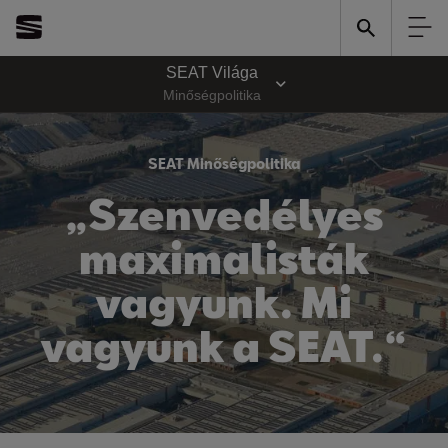
SEAT Világa
Minőségpolitika
SEAT Minőségpolitika
„Szenvedélyes
maximalisták
vagyunk. Mi
vagyunk a SEAT.“