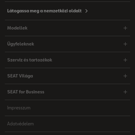
Látogassa meg a nemzetközi oldalt
Modellek
Ügyfeleknek
Szerviz és tartozékok
SEAT Világa
SEAT for Business
Impresszum
Adatvédelem