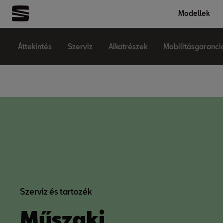
Modellek
Áttekintés
Szerviz
Alkatrészek
Mobilitásgaranci
Szerviz és tartozék
Műszaki