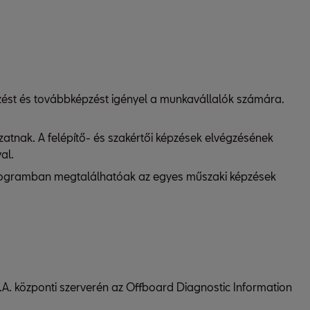
zést és továbbképzést igényel a munkavállalók számára.
zatnak. A felépítő- és szakértői képzések elvégzésének
al.
rogramban megtalálhatóak az egyes műszaki képzések
.A. központi szerverén az Offboard Diagnostic Information