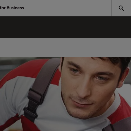
for Business