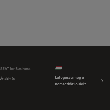
SEAT for Business
Látogassa meg a
Áttekintés
nemzetközi oldalt