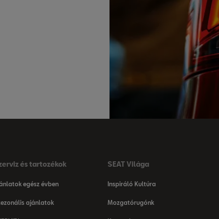
zerviz és tartozékok
SEAT Világa
ánlatok egész évben
Inspiráló Kultúra
ezonális ajánlatok
Mozgatórugónk