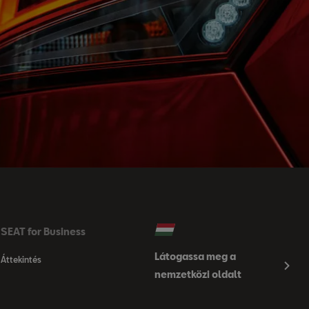
SEAT for Business
Látogassa meg a
Áttekintés
nemzetközi oldalt