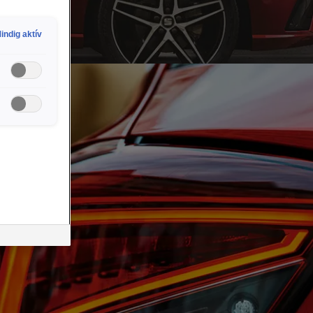
indig aktív